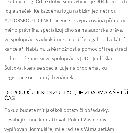
osobních log. Od té doby jsem vytvořil již 304 firemních
log a značek. Ke každému logu nabízím jedinečnou
AUTORSKOU LICENCI
. Licence je vypracována přímo od
mého právníka, specializujícího se na autorská práva,
ve spolupráci s advokátní kanceláří eLegal – advokátní
kancelář. Nabízím, také možnost a pomoc při registraci
ochranné známky ve spolupráci s JUDr. Jindřiška
Šulcová, která se specializuje na problematiku
registrace ochranných známek.
DOPORUČUJI KONZULTACI, JE ZDARMA A ŠETŘÍ
ČAS
Pokud budete mít jakékoli dotazy či požadavky,
neváhejte mne kontaktovat. Pokud Vás nebaví
vyplňování formuláře, mile rád se s Váma setkám