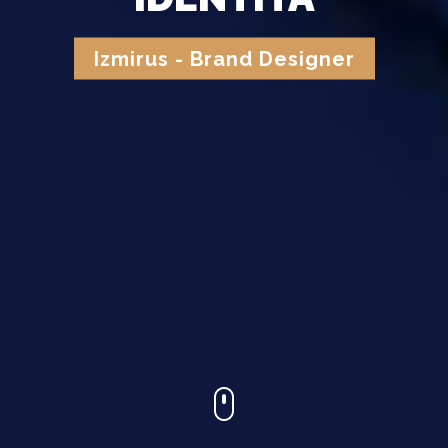
Izmirus - Brand Designer