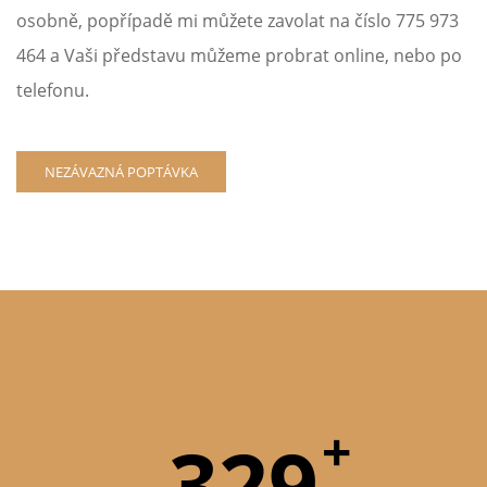
osobně, popřípadě mi můžete zavolat na číslo 775 973
464 a Vaši představu můžeme probrat online, nebo po
telefonu.
NEZÁVAZNÁ POPTÁVKA
+
329