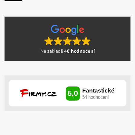
Na základě
40 hodnocení