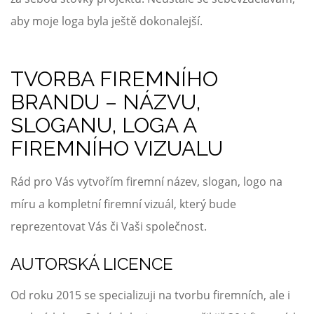
aby moje loga byla ještě dokonalejší.
TVORBA FIREMNÍHO
BRANDU – NÁZVU,
SLOGANU, LOGA A
FIREMNÍHO VIZUALU
Rád pro Vás vytvořím firemní název, slogan, logo na
míru a kompletní firemní vizuál, který bude
reprezentovat Vás či Vaši společnost.
AUTORSKÁ LICENCE
Od roku 2015 se specializuji na tvorbu firemních, ale i