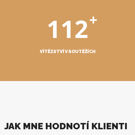
+
112
VÍTĚZSTVÍ V SOUTĚŽÍCH
JAK MNE HODNOTÍ KLIENTI