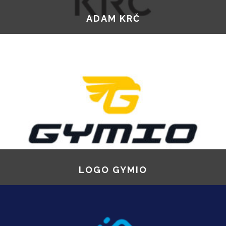
ADAM KRČ
LOGO GYMIO