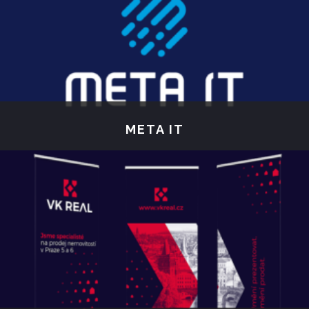
META IT